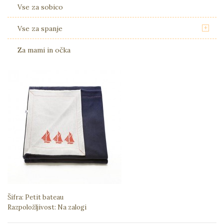
Vse za sobico
+
Vse za spanje
Za mami in očka
Šifra:
Petit bateau
Razpoložljivost:
Na zalogi