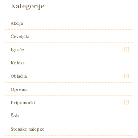
Kategorije
Akcija
Čeveljčki
+
Igrače
Kolesa
+
Oblačila
Oprema
+
Pripomočki
Šola
Stenske nalepke