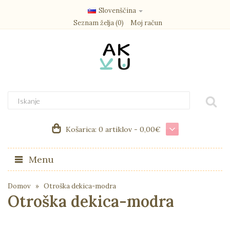
Slovenščina
Seznam želja (0)
Moj račun
Košarica:
0 artiklov - 0,00€
Menu
Domov
Otroška dekica-modra
Otroška dekica-modra