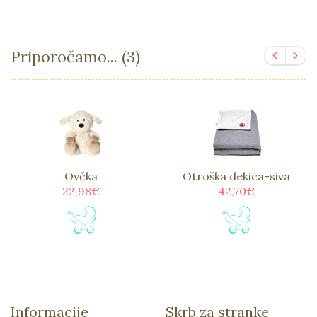
Priporočamo... (3)
Ovčka
Otroška dekica-siva
22,98€
42,70€
Informacije
Skrb za stranke