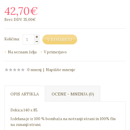
42,70€
Brez DDV: 35,00€
Količina:
Na seznam želja
V primerjavo
0 mnenj
|
Napišite mnenje
OPIS ARTIKLA
OCENE - MNENJA (0)
Dekica 140 x 85.
Izdelana je iz 100 % bombaža na notranji strani in 100% flis
na zunanji strani.