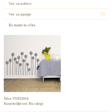
Vse za sobico
+
Vse za spanje
Za mami in očka
Šifra:
VIVEG004
Razpoložljivost:
Na zalogi