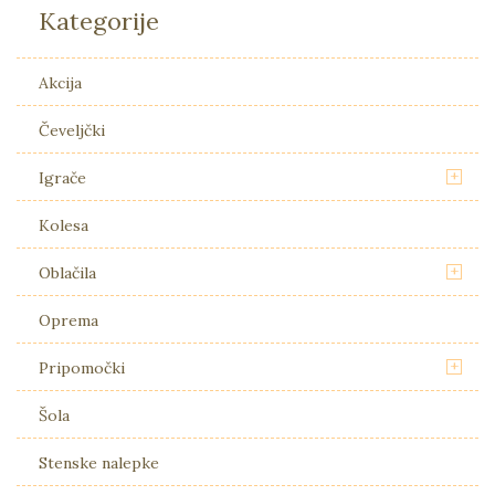
Kategorije
Akcija
Čeveljčki
+
Igrače
Kolesa
+
Oblačila
Oprema
+
Pripomočki
Šola
Stenske nalepke