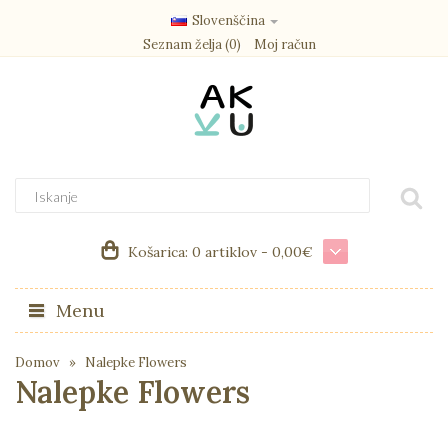
Slovenščina
Seznam želja (0)
Moj račun
Košarica:
0 artiklov - 0,00€
Menu
Domov
Nalepke Flowers
Nalepke Flowers