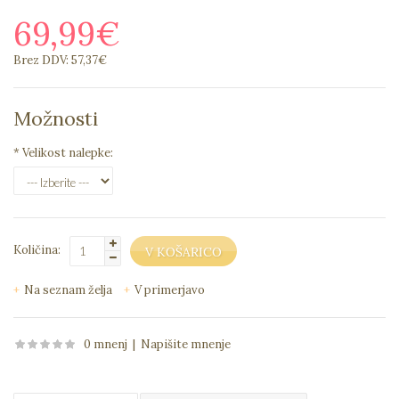
69,99€
Brez DDV: 57,37€
Možnosti
*
Velikost nalepke:
Količina:
Na seznam želja
V primerjavo
0 mnenj
|
Napišite mnenje