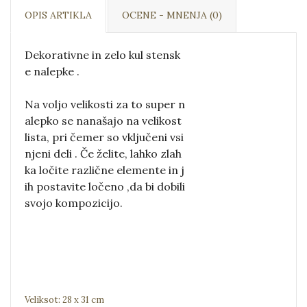
OPIS ARTIKLA
OCENE - MNENJA (0)
Dekorativne in zelo kul stensk
e nalepke .

Na voljo velikosti za to super n
alepko se nanašajo na velikost 
lista, pri čemer so vključeni vsi 
njeni deli . Če želite, lahko zlah
ka ločite različne elemente in j
ih postavite ločeno ,da bi dobili 
svojo kompozicijo.
Veliksot: 28 x 31 cm