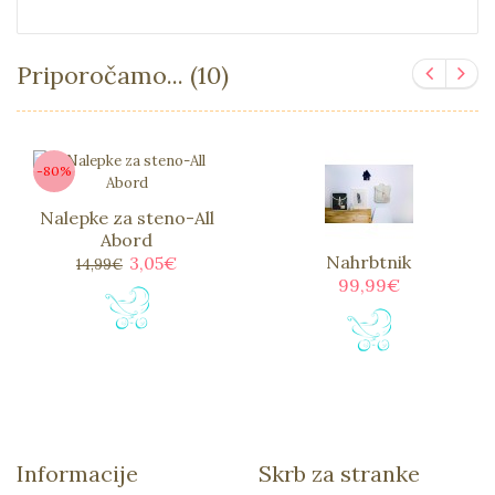
Priporočamo... (10)
-80%
Nalepke za steno-All
Abord
Nahrbtnik
3,05€
14,99€
99,99€
Informacije
Skrb za stranke