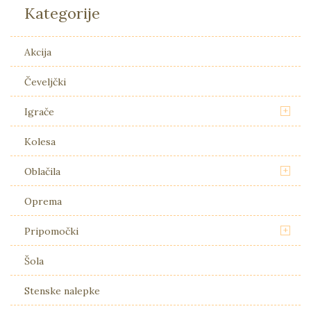
Kategorije
Akcija
Čeveljčki
+
Igrače
Kolesa
+
Oblačila
Oprema
+
Pripomočki
Šola
Stenske nalepke