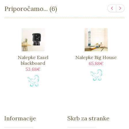
Priporočamo... (6)
Nalepke Easel
Nalepke Big House
blackboard
65,88€
53,68€
Informacije
Skrb za stranke