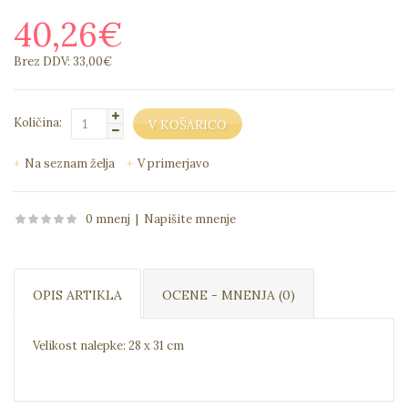
40,26€
Brez DDV: 33,00€
Količina:
Na seznam želja
V primerjavo
0 mnenj
|
Napišite mnenje
OPIS ARTIKLA
OCENE - MNENJA (0)
Velikost nalepke: 28 x 31 cm