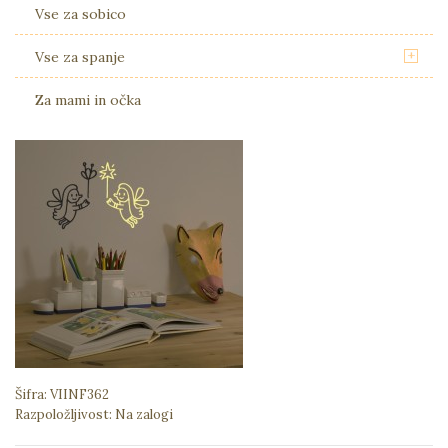
Vse za sobico
+
Vse za spanje
Za mami in očka
Šifra:
VIINF362
Razpoložljivost:
Na zalogi