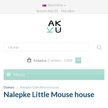
Slovenščina
Seznam želja (0)
Moj račun
Košarica:
0 artiklov - 0,00€
Menu
Domov
Nalepke Little Mouse house
Nalepke Little Mouse house