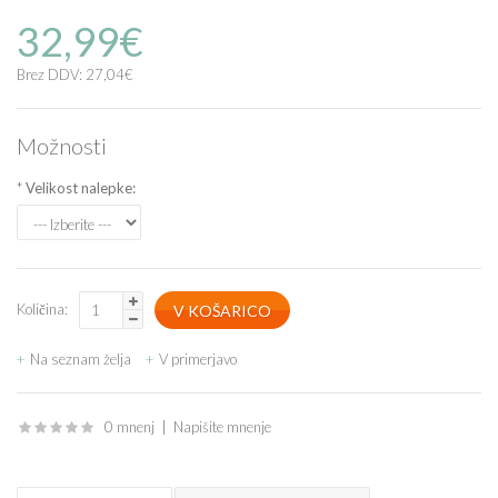
32,99€
Brez DDV: 27,04€
Možnosti
*
Velikost nalepke:
Količina:
Na seznam želja
V primerjavo
0 mnenj
|
Napišite mnenje